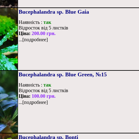
Bucephalandra sp. Blue Gaia
Наявність :
так
Відросток від 5 листків
Ціна:
200.00 грн.
...[подробнее]
Bucephalandra sp. Blue Green, №15
Наявність :
так
Відросток від 5 листків
Ціна:
100.00 грн.
...[подробнее]
Bucephalandra sp. Bonti