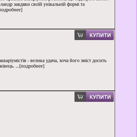
ландр завдяки своїй унікальній формі та
[подробнее]
кваріумістів - велика удача, хоча його зміст досить
івець. ...[подробнее]