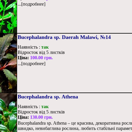
...[подробнее]
Bucephalandra sp. Daerah Malawi, №14
Наявність :
так
Відросток від 5 листків
Ціна:
100.00 грн.
...[подробнее]
Bucephalandra sp. Athena
Наявність :
так
Відросток від 5 листків
Ціна:
130.00 грн.
Bucephalandra sp. Athena – це красива, декоративна рос
швидко, невибаглива рослина, любить стабільні парамет