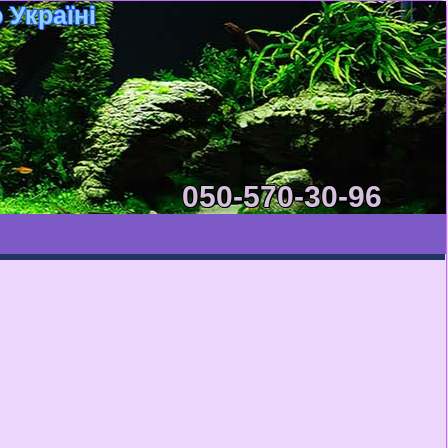
 Україні
050-570-30-96