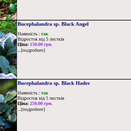
Bucephalandra sp. Black Angel
Наявність :
так
Відросток від 5 листків
Ціна:
150.00 грн.
...[подробнее]
Bucephalandra sp. Black Hades
Наявність :
так
Відросток від 5 листків
Ціна:
250.00 грн.
...[подробнее]